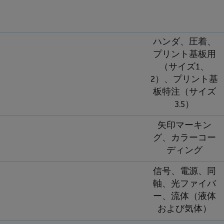
ハンダ、圧着、
プリント基板用
（サイズ1、
2）、プリント基
板特注（サイズ
3.5）
矢印マーキン
グ、カラーコー
ディング
信号、電源、同
軸、光ファイバ
ー、流体（液体
および気体）