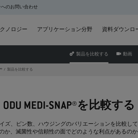
ンへのお問い合わせ
クノロジー
アプリケーション分野
資料ダウンロ
製品を比較する
動画
P®
製品を比較する
ODU MEDI-SNAP®を比較する
概要では、サイズ、ピン数、ハウジングのバリエーションを比較
のか、滅菌性や信頼性の面でどのような利点があるの