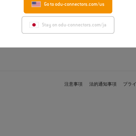
Go to odu-connectors.com/us
トラネット
Stay on odu-connectors.com/ja
注意事項
法的通知事項
プラ