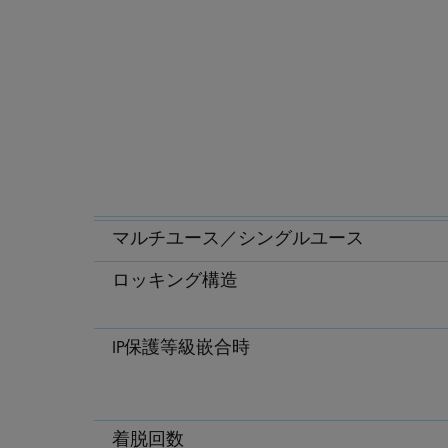
マルチユース／シングルユース
ロッキング構造
IP保護等級嵌合時
着脱回数