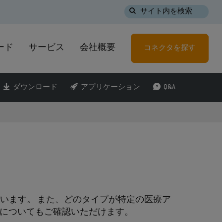
サイト内を検索
ード
サービス
会社概要
コネクタを探す
ダウンロード
アプリケーション
Q&A
しています。 また、どのタイプが特定の医療ア
かについてもご確認いただけます。