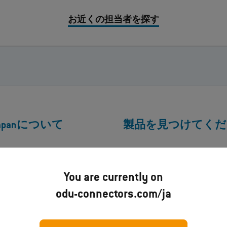
お近くの担当者を探す
Japanについて
製品を見つけてくだ
について
Product Finder
ress
プロダクトマッチャー
You are currently on
合わせ
製品
odu-connectors.com/ja
製品技術
ロード
産業分野