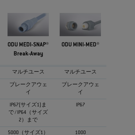
ODU MEDI-SNAP®
ODU MINI-MED®
Break-Away
マルチユース
マルチユース
ブレークアウェ
ブレークアウェ
イ
イ
IP67(サイズ1)ま
IP67
で / IP64（サイズ
2）まで
5000（サイズ1）
1000