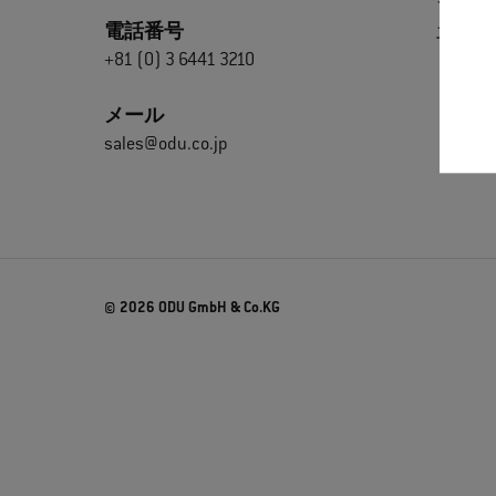
電話番号
エクス
+81 (0) 3 6441 3210
メール
sales@odu.co.jp
© 2026 ODU GmbH & Co.KG