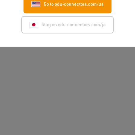
Go to odu-connectors.com/us
Stay on odu-connectors.com/ja