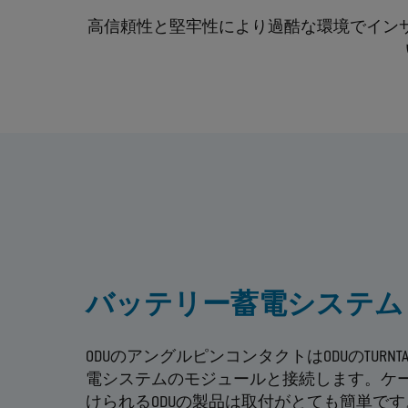
高信頼性と堅牢性により過酷な環境でイン
バッテリー蓄電システム
ODUのアングルピンコンタクトはODUのTURN
電システムのモジュールと接続します。ケ
けられるODUの製品は取付がとても簡単で