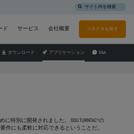
サイト内を検索
ード
サービス
会社概要
コネクタを探す
ダウンロード
アプリケーション
Q&A
別に開発されました。 ODU TURNTAC®の
の要件にも柔軟に対応できるということだ。