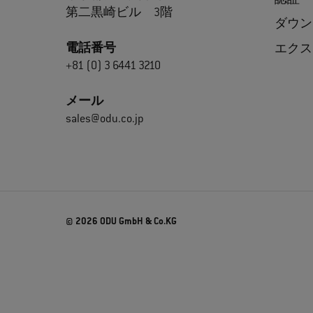
第二黒崎ビル 3階
ダウン
電話番号
エクス
+81 (0) 3 6441 3210
メール
sales@odu.co.jp
© 2026 ODU GmbH & Co.KG