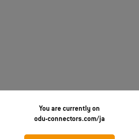
You are currently on
odu-connectors.com/ja