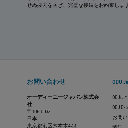
せぬ抜去を防ぎ、完璧な接続をお約束しま
お問い合わせ
ODU 
オーディーユージャパン株式会
ODU
社
ODU Exp
〒106-0032
お問い
日本
東京都港区六本木4-1-1
認証