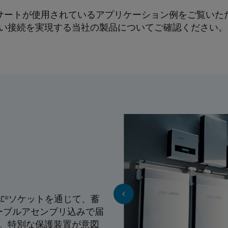
サートが使用されているアプリケーション例をご覧いた
い接続を実現する当社の製品についてご確認ください
TAC®ソケットを通じて、蓄
ーブルアセンブリ込みで届
す。特別な保護装置が意図