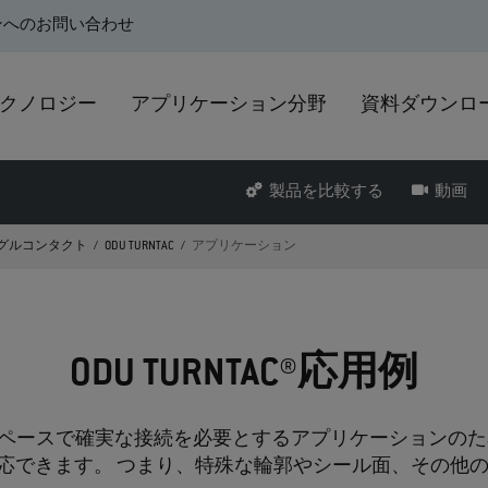
ンへのお問い合わせ
クノロジー
アプリケーション分野
資料ダウンロ
製品を比較する
動画
グルコンタクト
ODU TURNTAC
アプリケーション
ODU TURNTAC®応用例
設置スペースで確実な接続を必要とするアプリケーションのために特
応できます。 つまり、特殊な輪郭やシール面、その他