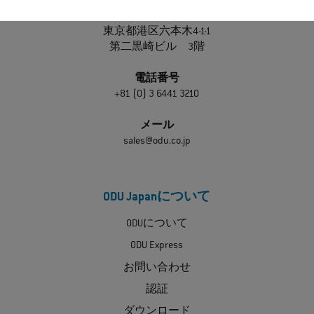
〒106-0032
日本
東京都港区六本木4-1-1
第二黒崎ビル 3階
電話番号
+81 (0) 3 6441 3210
メール
sales@odu.co.jp
ODU Japanについて
ODUについて
ODU Express
お問い合わせ
認証
ダウンロード