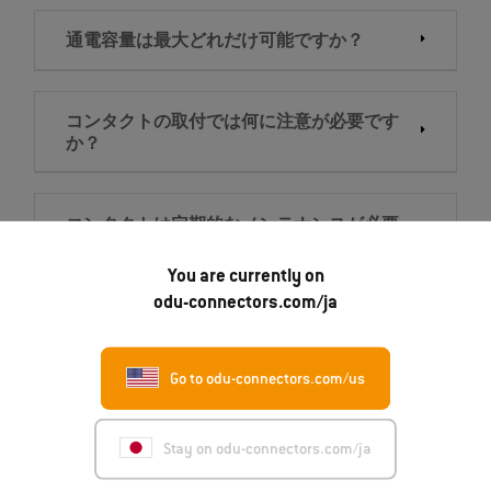
通電容量は最大どれだけ可能ですか？
コンタクトの取付では何に注意が必要です
か？
コンタクトは定期的なメンテナンスが必要
ですか？
You are currently on
odu-connectors.com/ja
Go to odu-connectors.com/us
お問い合わせ
Stay on odu-connectors.com/ja
オーディーユージャパン株式会社