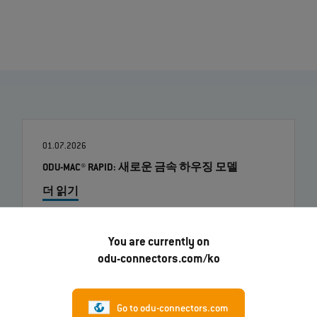
01.07.2026
ODU-MAC® RAPID: 새로운 금속 하우징 모델
더 읽기
You are currently on
26.03.2026
odu-connectors.com/ko
새 비디오: ODU-MAC® Black-Line - DEIF의 고출력 전
송
더 읽기
Go to odu-connectors.com