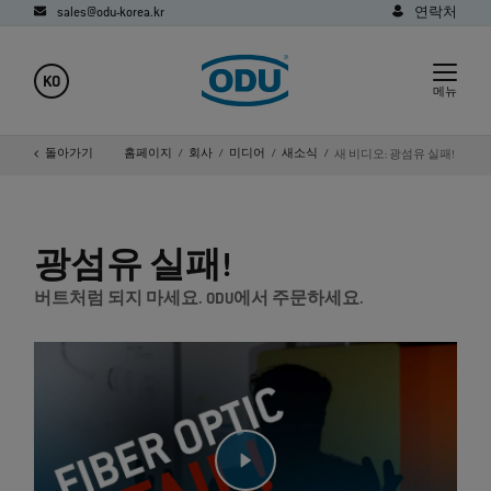
sales@odu-korea.kr
연락처
KO
메뉴
돌아가기
홈페이지
회사
미디어
새소식
새 비디오: 광섬유 실패!
광섬유 실패!
버트처럼 되지 마세요. ODU에서 주문하세요.