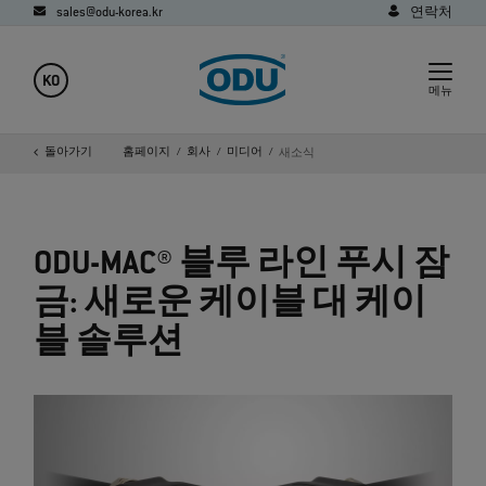
sales@odu-korea.kr
연락처
KO
메뉴
돌아가기
홈페이지
회사
미디어
새소식
ODU-MAC® 블루 라인 푸시 잠
금: 새로운 케이블 대 케이
블 솔루션