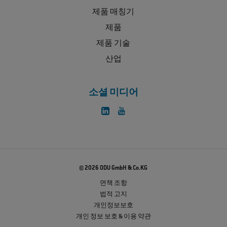
제품 매칭기
제품
제품 기술
산업
소셜 미디어
© 2026 ODU GmbH & Co.KG
면책 조항
법적 고지
개인정보보호
개인 정보 보호 & 이용 약관