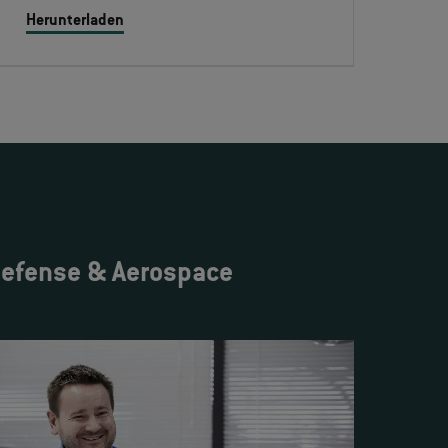
Herunterladen
Defense & Aerospace