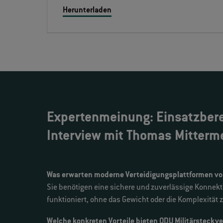
Herunterladen
Expertenmeinung: Einsatzbere
Interview mit Thomas Mitterm
Was erwarten moderne Verteidigungsplattformen v
Sie benötigen eine sichere und zuverlässige Konnekt
funktioniert, ohne das Gewicht oder die Komplexität 
Welche konkreten Vorteile bieten ODU Militärsteckv