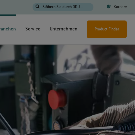
Stöbern Sie durch ODU ...
Karriere
ranchen
Service
Unternehmen
Product Finder