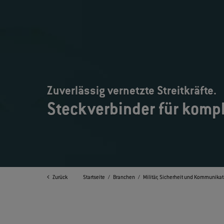
Zuverlässig vernetzte Streitkräfte.
Steckverbinder für komp
Zurück
Startseite
Branchen
Militär, Sicherheit und Kommunikat