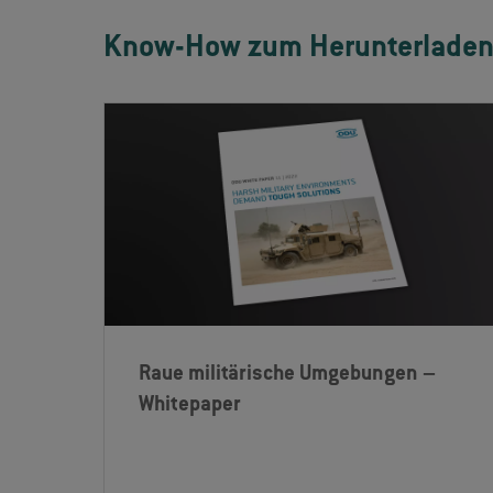
Know-How zum Herunterlade
Raue militärische Umgebungen –
Whitepaper