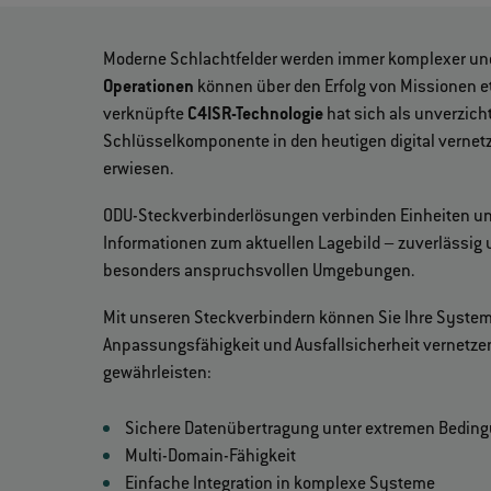
Moderne Schlachtfelder werden immer komplexer u
Operationen
können über den Erfolg von Missionen 
verknüpfte
C4ISR-Technologie
hat sich als unverzich
Schlüsselkomponente in den heutigen digital vernetz
erwiesen.
ODU-Steckverbinderlösungen verbinden Einheiten un
Informationen zum aktuellen Lagebild – zuverlässig u
besonders anspruchsvollen Umgebungen.
Mit unseren Steckverbindern können Sie Ihre Systeme
Anpassungsfähigkeit und Ausfallsicherheit vernetze
gewährleisten:
Sichere Datenübertragung unter extremen Bedin
Multi-Domain-Fähigkeit
Einfache Integration in komplexe Systeme