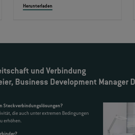
Herunterladen
itschaft und Verbindung
eier, Business Development Manager 
on Steckverbindungslösungen?
ivität, die auch unter extremen Bedingungen
zu erhöhen.
erbinder?