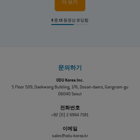
더 보기
9
중
15
동영상 로딩함
문의하기
ODU Korea Inc.
5 Floor 509, Daekwang Building, 176, Dosan-daero, Gangnam-gu
06040 Seoul
전화번호
+82 (0) 2 6964 7181
이메일
sales@odu-korea.kr