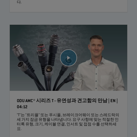
다.
ODU AMC® 시리즈 T - 유연성과 견고함의 만남 | EN |
04:12
"T"는 "트리플" 또는 푸시풀, 브레이크어웨이 또는 스레드락의
세 가지 잠금 유형을 나타냅니다. 요구 사항에 맞는 적절한 인
터록 유형, 크기, 케이블 연결, 인서트 및 접점 수를 선택하세
요.