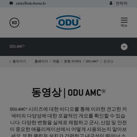
sales@odu-korea.kr
연락처
KO
메뉴
ODU AMC®
돌아가기
홈페이지
제품
원형 커넥터
ODU AMC®
동영상
제품 비교
동영상
동영상 | ODU AMC®
다운로드
응용
ODU AMC® 시리즈에 대한 비디오를 통해 이러한 견고한 커
넥터의 다양성에 대한 포괄적인 개요를 확인할 수 있습
FAQ
니다. 다양한 변형을 실제로 체험하고 군사, 산업 및 안전
이 중요한 애플리케이션에서 어떻게 사용되는지 알아보
세요. 또한 클립은 설치가 간편하고 내구성이 뛰어난 소