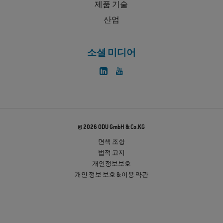
제품 기술
산업
소셜 미디어
© 2026 ODU GmbH & Co.KG
면책 조항
법적 고지
개인정보보호
개인 정보 보호 & 이용 약관