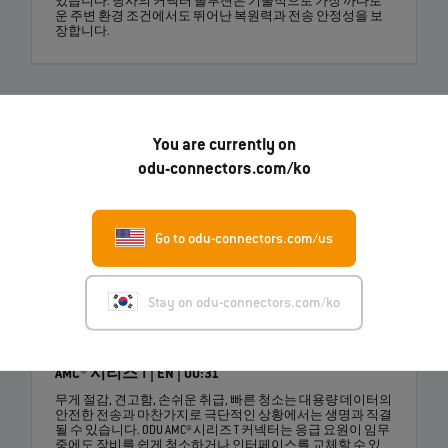
있습니다. 당사의 커넥터 솔루션은 기술적으로 가장 까다로
운 주변 환경 조건에서도 뛰어난 복원력과 전송 안정성을 보
장합니다.
You are currently on
odu-connectors.com/ko
Go to odu-connectors.com/us
Stay on odu-connectors.com/ko
안정적인 사용 - 복잡한 취급이 필요 없는 ODU
AMC® 시리즈 T | EN | 00:31
무게 절감, 견고함, 손쉬운 취급, 빠른 청소는 대용량 데이터의
안전한 전송과 마찬가지로 극단적인 상황에서는 생명과 직결
될 수 있습니다. ODU AMC® 시리즈 T 커넥터는 응급 요원이 임무
중에도 장비를 쉽게 청소하거나 인터페이스를 교체할 수 있