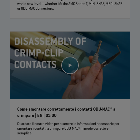
whole new level – whether it’s the AMC Series T, MINI-SNAP, MEDI-SNAP
or ODU-MAC Connectors.
Come smontare correttamente i contatti ODU-MAC® a
crimpare | EN | 01:00
Guardate il nostro video per ottenere le informazioni necessarie per
smontare i contatti a crimpare ODU-MAC® in modo corretto e
semplice.