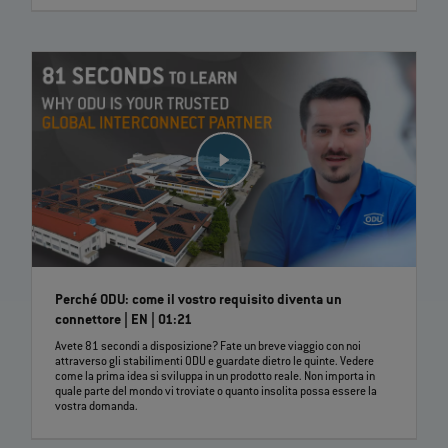
Perché ODU: come il vostro requisito diventa un
connettore | EN | 01:21
Avete 81 secondi a disposizione? Fate un breve viaggio con noi
attraverso gli stabilimenti ODU e guardate dietro le quinte. Vedere
come la prima idea si sviluppa in un prodotto reale. Non importa in
quale parte del mondo vi troviate o quanto insolita possa essere la
vostra domanda.