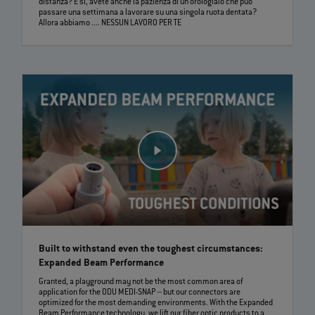
distanza? E sì, avete anche la pazienza di un orologiaio che può
passare una settimana a lavorare su una singola ruota dentata?
Allora abbiamo .... NESSUN LAVORO PER TE
Built to withstand even the toughest circumstances:
Expanded Beam Performance
Granted, a playground may not be the most common area of
application for the ODU MEDI-SNAP – but our connectors are
optimized for the most demanding environments. With the Expanded
Beam Performance technology, we lift our fiber optic products to a