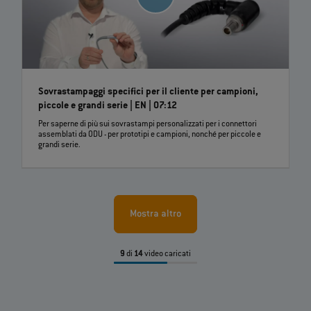
Sovrastampaggi specifici per il cliente per campioni,
piccole e grandi serie | EN | 07:12
Per saperne di più sui sovrastampi personalizzati per i connettori
assemblati da ODU - per prototipi e campioni, nonché per piccole e
grandi serie.
Mostra altro
9
di
14
video caricati