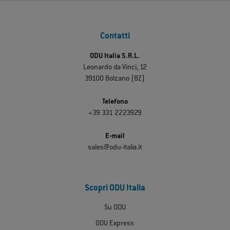
Contatti
ODU Italia S.R.L.
Leonardo da Vinci, 12
39100 Bolzano (BZ)
Telefono
+39 331 2223929
E-mail
sales@odu-italia.it
Scopri ODU Italia
Su ODU
ODU Express