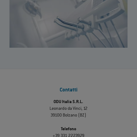
Contatti
ODU Italia S.R.L.
Leonardo da Vinci, 12
39100 Bolzano (BZ)
Telefono
+39 331 2223929