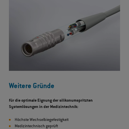
Weitere Gründe
für die optimale Eignung der silikonumspritzten
Systemlösungen in der Medizintechnik:
Höchste Wechselbiegefestigkeit
Medizintechnisch geprüft