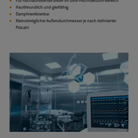
Für hochauflösende Bilder im Ultra‐Hochvakuum‐Bereich
Hautfreundlich und gleitfähig
Dampfsterilisierbar
Kleinstmöglicher Außendurchmesser je nach definierter
Polzahl