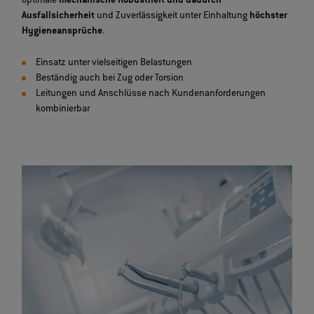
optimale
mechanische Robustheit und dadurch
Ausfallsicherheit
und Zuverlässigkeit unter Einhaltung
höchster
Hygieneansprüche
.
Einsatz unter vielseitigen Belastungen
Beständig auch bei Zug oder Torsion
Leitungen und Anschlüsse nach Kundenanforderungen
kombinierbar