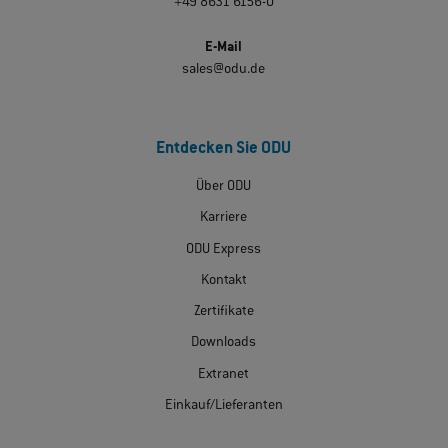
+49 8631 6156-0
E-Mail
sales@odu.de
Entdecken Sie ODU
Über ODU
Karriere
ODU Express
Kontakt
Zertifikate
Downloads
Extranet
Einkauf/Lieferanten