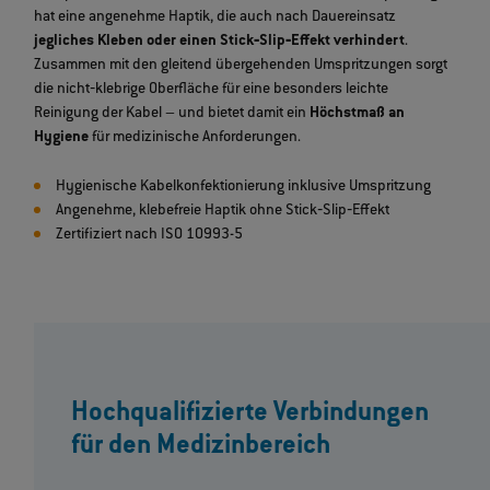
hat eine angenehme Haptik, die auch nach Dauereinsatz
jegliches Kleben oder einen Stick‐Slip‐Effekt verhindert
.
Zusammen mit den gleitend übergehenden Umspritzungen sorgt
die nicht‐klebrige Oberfläche für eine besonders leichte
Reinigung der Kabel – und bietet damit ein
Höchstmaß an
Hygiene
für medizinische Anforderungen.
Hygienische Kabelkonfektionierung inklusive Umspritzung
Angenehme, klebefreie Haptik ohne Stick‐Slip‐Effekt
Zertifiziert nach ISO 10993-5
Hochqualifizierte Verbindungen
für den Medizinbereich