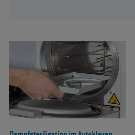
Dampfsterilisation im Autoklaven