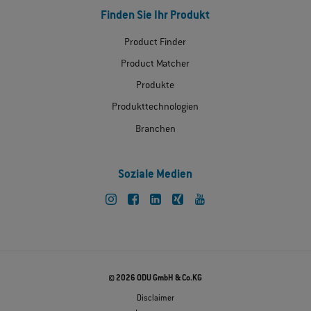
Finden Sie Ihr Produkt
Product Finder
Product Matcher
Produkte
Produkttechnologien
Branchen
Soziale Medien
© 2026 ODU GmbH & Co.KG
Disclaimer