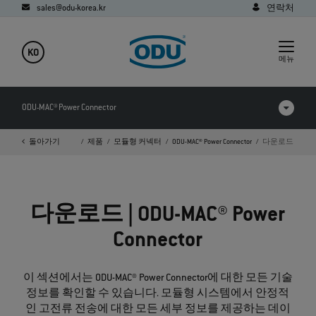
sales@odu-korea.kr
연락처
KO
메뉴
ODU-MAC® Power Connector
돌아가기
홈페이지
제품
모듈형 커넥터
ODU-MAC® Power Connector
다운로드
제품 비교
동영상
다운로드 | ODU-MAC® Power
다운로드
Connector
이 섹션에서는 ODU-MAC® Power Connector에 대한 모든 기술
정보를 확인할 수 있습니다. 모듈형 시스템에서 안정적
인 고전류 전송에 대한 모든 세부 정보를 제공하는 데이