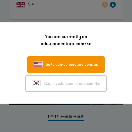
영어
You are currently on
odu-connectors.com/ko
이미 저희 동영상에 익숙하신가요?
Go to odu-connectors.com/us
지금 알아보기
Stay on odu-connectors.com/ko
1
중
1
다운로드 완료함