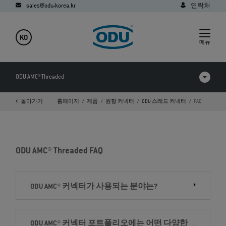
sales@odu-korea.kr
연락처
KO
메뉴
ODU AMC® Threaded
돌아가기
홈페이지
제품
원형 커넥터
ODU 스레드 커넥터
FAQ
제품 비교
동영상
ODU AMC® Threaded FAQ
다운로드
FAQ
ODU AMC® 커넥터가 사용되는 분야는?
ODU AMC® 커넥터 포트폴리오에는 어떤 다양한