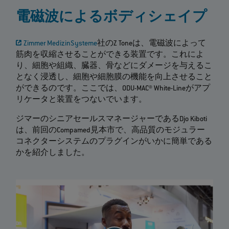
電磁波によるボディシェイプ
Zimmer MedizinSysteme
社のZ Toneは、電磁波によって
筋肉を収縮させることができる装置です。これによ
り、細胞や組織、臓器、骨などにダメージを与えるこ
となく浸透し、細胞や細胞膜の機能を向上させること
ができるのです。ここでは、ODU-MAC® White-Lineがアプ
リケータと装置をつないでいます。
ジマーのシニアセールスマネージャーであるDjo Kiboti
は、前回のCompamed見本市で、高品質のモジュラー
コネクターシステムのプラグインがいかに簡単である
かを紹介しました。