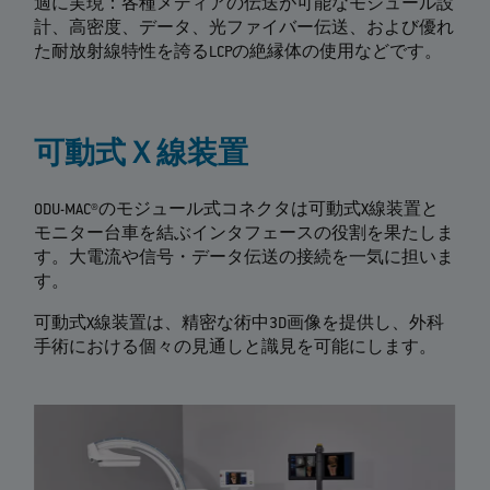
適に実現：各種メディアの伝送が可能なモジュール設
計、高密度、データ、光ファイバー伝送、および優れ
た耐放射線特性を誇るLCPの絶縁体の使用などです。
可動式Ｘ線装置
ODU-MAC®のモジュール式コネクタは可動式X線装置と
モニター台車を結ぶインタフェースの役割を果たしま
す。大電流や信号・データ伝送の接続を一気に担いま
す。
可動式X線装置は、精密な術中3D画像を提供し、外科
手術における個々の見通しと識見を可能にします。