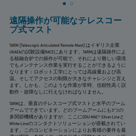
遠隔操作が可能なテレスコー
プ式マスト
TARM (Telescopic Articulated Remote Mast) はイギリス企業
UKAEAの試験設備RACEにあります。TARMは遠隔操作によ
る核融合炉での操作が可能で、それにより難しい環境
でもメンテナンス作業を実行することができるように
なります：ロボット工学にとっては高線量および高
温、そしてアクセスの制限が大きなチャレンジと言え
ます。しかも、このような作業が常時、信頼性高く誤
動作・故障なしに行えなければなりません。
TARMは、垂直のテレスコープ式マストと水平のブーム
アームでできています。どのブームアームにも3つの
多関節機構がありますが、ここにODU-MAC® Silver-Lineと
White-Lineのコンタクトソリューションが搭載されてい
ます。このコンビネーションによりお客様の要件を最