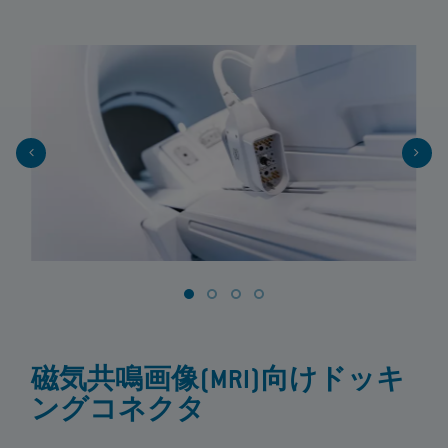
磁気共鳴画像(MRI)向けドッキ
ングコネクタ