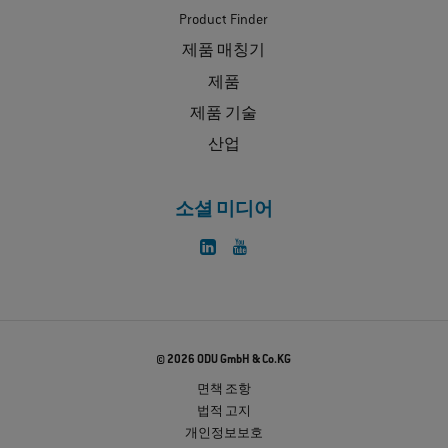
Product Finder
제품 매칭기
제품
제품 기술
산업
소셜 미디어
© 2026 ODU GmbH & Co.KG
면책 조항
법적 고지
개인정보보호