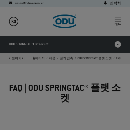
sales@odu-korea.kr
연락처
KO
메뉴
ODU SPRINGTAC® Flatsocket
돌아가기
홈페이지
제품
전기 접촉
ODU SPRINGTAC® 플랫 소켓
FAQ
제품 비교
동영상
FAQ | ODU SPRINGTAC® 플랫 소
다운로드
켓
응용
FAQ