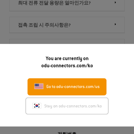
최대 전류 전달 용량은 얼마인가요?
접촉 조립 시 주의사항은?
접촉을 정기적으로 유지보수해야 하나요?
You are currently on
odu-connectors.com/ko
Go to odu-connectors.com/us
문의하기
Stay on odu-connectors.com/ko
ODU Korea Inc.
5 Floor 509, Daekwang Building, 176, Dosan-daero, Gangnam-gu
06040 Seoul