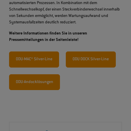
automatisierten Prozessen. In Kombination mit dem
Schnellwechselkopf, der einen Steckverbinderwechsel innerhalb
von Sekunden ermöglicht, werden Wartungsaufwand und
Systemausfallzeiten deutlich reduziert.
Weitere Informationen finden Sie in unseren
Pressemitteilungen in der Seitenleiste!
ODU-MAC® Silver-Line
ODU DOCK Silver-Line
ODU-Andocklösungen