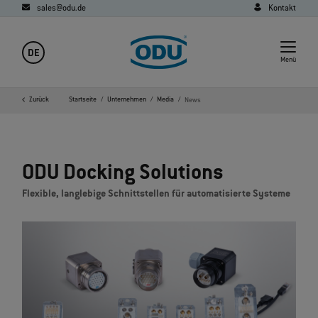
sales@odu.de
Kontakt
DE
Menü
Zurück
Startseite
Unternehmen
Media
News
ODU Docking Solutions
Flexible, langlebige Schnittstellen für automatisierte Systeme