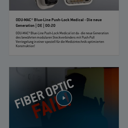
ODU-MAC® Blue-Line Push-Lock Medical - Die neue
Generation | DE | 00:20
ODU-MAC® Blue-Line Push-Lock Medical ist da - die neue Generation
des bewährten modularen Steckverbinders mit Push-Pull
Verriegelung in einer speziell für die Medizintechnik optimierten
Konstruktion!