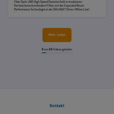
Fiber Optic UND High-Speed Datentechnik in modularen
Rechtecksteckverbindern? Klar, mit der Expanded Beam
Performance Technologie in der ODU-MAC® Silver-/White-Line!
Mehr laden
9
von
65
Videos geladen
Kontakt