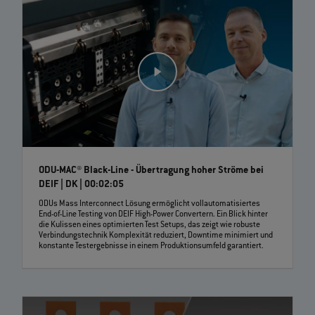
ODU-MAC® Black-Line - Übertragung hoher Ströme bei
DEIF | DK | 00:02:05
ODUs Mass Interconnect Lösung ermöglicht vollautomatisiertes
End-of-Line Testing von DEIF High-Power Convertern. Ein Blick hinter
die Kulissen eines optimierten Test Setups, das zeigt wie robuste
Verbindungstechnik Komplexität reduziert, Downtime minimiert und
konstante Testergebnisse in einem Produktionsumfeld garantiert.