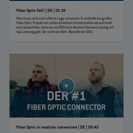
Fiber Optic Fail! | DE | 01:10
Man muss sich mal in Berts Lage versetzen: Er schließt ein großes
Fiber Optic Projekt mit vielen einzelnen Schnittstellen ab und stellt
erst danach fest, dass es von ODU eine deutlich kleinere Lösung mit
top Leistung gibt. Sei nicht wie Bert. Bestelle bei ODU.
Fiber Optic in modular connectors | DE | 00:42