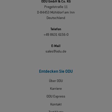
ODU GmbH & Co. KG
Pregelstraße 11
D-84453 Mühldorf am Inn
Deutschland
Telefon
+49 8631 6156-0
E-Mail
sales@odu.de
Entdecken Sie ODU
Über ODU
Karriere
ODU Express
Kontakt