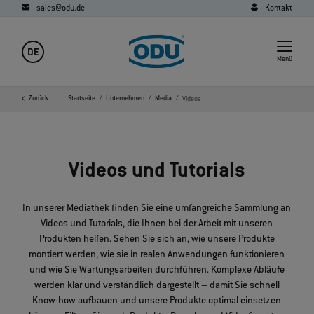
sales@odu.de
Kontakt
DE
Menü
Zurück
Startseite
Unternehmen
Media
Videos
Videos und Tutorials
In unserer Mediathek finden Sie eine umfangreiche Sammlung an
Videos und Tutorials, die Ihnen bei der Arbeit mit unseren
Produkten helfen. Sehen Sie sich an, wie unsere Produkte
montiert werden, wie sie in realen Anwendungen funktionieren
und wie Sie Wartungsarbeiten durchführen. Komplexe Abläufe
werden klar und verständlich dargestellt – damit Sie schnell
Know-how aufbauen und unsere Produkte optimal einsetzen