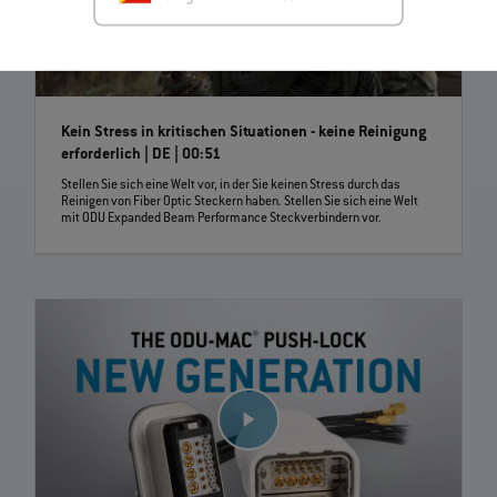
Kein Stress in kritischen Situationen - keine Reinigung
erforderlich | DE | 00:51
Stellen Sie sich eine Welt vor, in der Sie keinen Stress durch das
Reinigen von Fiber Optic Steckern haben. Stellen Sie sich eine Welt
mit ODU Expanded Beam Performance Steckverbindern vor.