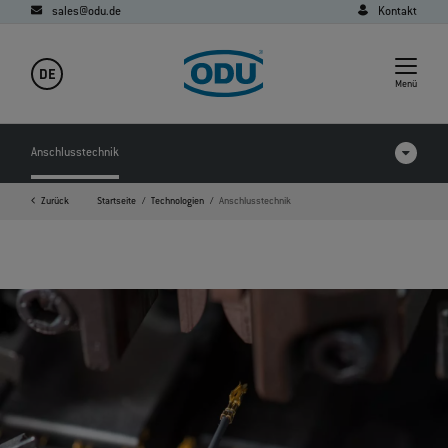
sales@odu.de
Kontakt
DE
Menü
Anschlusstechnik
Zurück
Startseite
Technologien
Anschlusstechnik