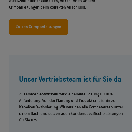
Steckverbinder entscheiden, helfen Ihnen unsere
Crimpanleitungen beim korrekten Anschluss.
Zu den Crimpanleitungen
Unser Vertriebsteam ist für Sie da
Zusammen entwickeln wir die perfekte Lösung für Ihre
Anforderung. Von der Planung und Produktion bis hin zur
Kabelkonfektionierung: Wir vereinen alle Kompetenzen unter
einem Dach und setzen auch kundenspezifische Lösungen
für Sie um.