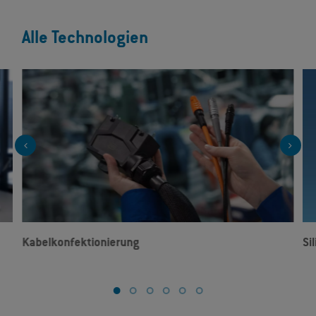
Alle Technologien
Kabelkonfektionierung
Si