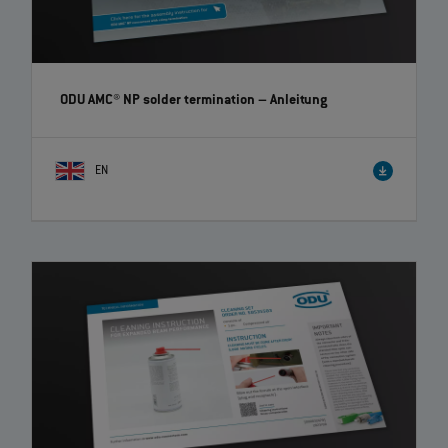
ODU AMC® NP solder termination
– Anleitung
EN