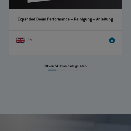
Expanded Beam Performance – Reinigung
– Anleitung
EN
18
von
74
Downloads geladen