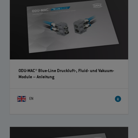
ODU-MAC® Blue-Line Druckluft-, Fluid- und Vakuum-
Module
– Anleitung
EN