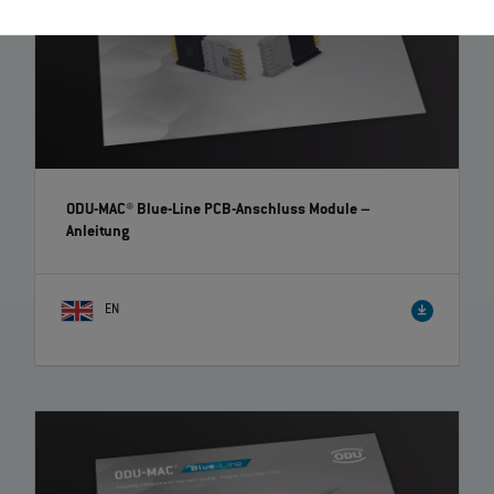
ODU-MAC® Blue-Line PCB-Anschluss Module
–
Anleitung
EN