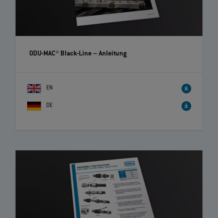
ODU-MAC® Black-Line
– Anleitung
EN
DE