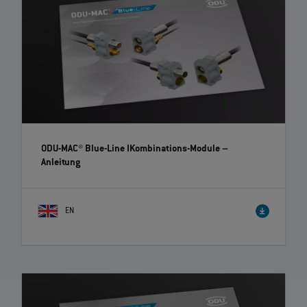
ODU-MAC® Blue-Line IKombinations-Module
–
Anleitung
EN