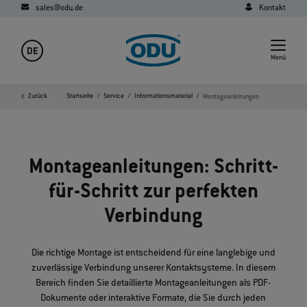
sales@odu.de
Kontakt
DE
Menü
Zurück
Startseite
Service
Informationsmaterial
Montageanleitungen
Montageanleitungen: Schritt-
für-Schritt zur perfekten
Verbindung
Die richtige Montage ist entscheidend für eine langlebige und
zuverlässige Verbindung unserer Kontaktsysteme. In diesem
Bereich finden Sie detaillierte Montageanleitungen als PDF-
Dokumente oder interaktive Formate, die Sie durch jeden