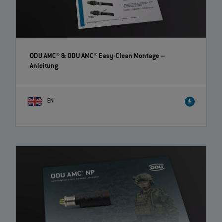
ODU AMC® & ODU AMC® Easy-Clean Montage
–
Anleitung
EN