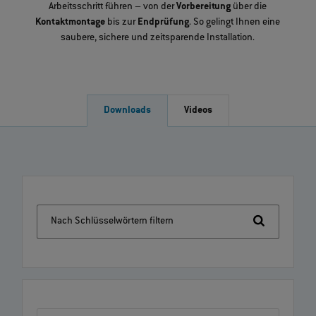
Arbeitsschritt führen – von der
Vorbereitung
über die
Kontaktmontage
bis zur
Endprüfung
. So gelingt Ihnen eine
saubere, sichere und zeitsparende Installation.
Downloads
Videos
Nach Schlüsselwörtern filtern
Alle Produkte