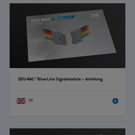
ODU-MAC® Blue-Line Signalmodule
– Anleitung
EN