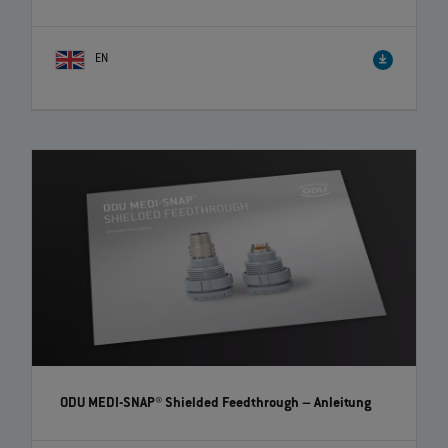
EN
Richtiges Demontieren von ODU-MAC® Crimp-clip
Kontakten | EN | 01:00
Erhalten Sie in unserem Video die benötigten Informationen, ODU-
MAC® Crimp-clip Kontakte richtig und einfach zu demontieren.
ODU MEDI-SNAP® Shielded Feedthrough
– Anleitung