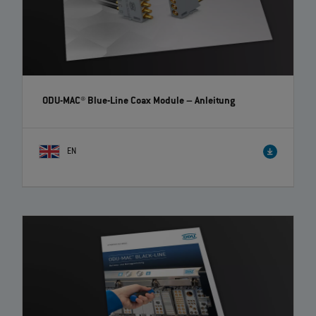
ODU-MAC® Blue-Line Coax Module
– Anleitung
EN