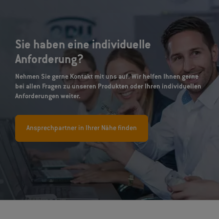
Sie haben eine individuelle
Anforderung?
Nehmen Sie gerne Kontakt mit uns auf. Wir helfen Ihnen gerne
bei allen Fragen zu unseren Produkten oder Ihren individuellen
Anforderungen weiter.
Ansprechpartner in Ihrer Nähe finden