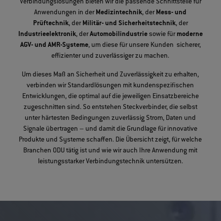
Verbindungslösungen bieten wir die passende Schnittstelle für
Anwendungen in der
Medizintechnik
, der
Mess- und
Prüftechnik
, der
Militär- und Sicherheitstechnik
, der
Industrieelektronik
, der
Automobilindustrie
sowie für
moderne
AGV- und AMR-Systeme
, um diese für unsere Kunden sicherer,
effizienter und zuverlässiger zu machen.
Um dieses Maß an Sicherheit und Zuverlässigkeit zu erhalten,
verbinden wir Standardlösungen mit kundenspezifischen
Entwicklungen, die optimal auf die jeweiligen Einsatzbereiche
zugeschnitten sind. So entstehen Steckverbinder, die selbst
unter härtesten Bedingungen zuverlässig Strom, Daten und
Signale übertragen – und damit die Grundlage für innovative
Produkte und Systeme schaffen. Die Übersicht zeigt, für welche
Branchen ODU tätig ist und wie wir auch Ihre Anwendung mit
leistungsstarker Verbindungstechnik untersützen.