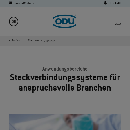
sales@odu.de
Kontakt
DE
Menü
Zurück
Startseite
Branchen
Anwendungsbereiche
Steckverbindungssysteme für
anspruchsvolle Branchen