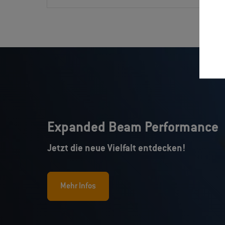
Expanded Beam Performance
Jetzt die neue Vielfalt entdecken!
Mehr Infos