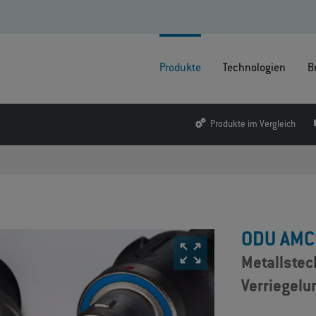
Produkte
Technologien
B
Produkte im Vergleich
ODU AMC
Metallstec
Verriegel