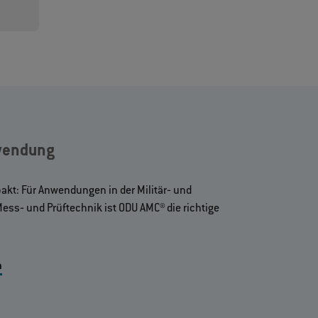
wendung
akt: Für Anwendungen in der Militär‐ und
ess‐ und Prüftechnik ist ODU AMC® die richtige
n