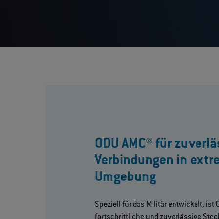
ODU AMC® für zuverlä
Verbindungen in extr
Umgebung
Speziell für das Militär entwickelt, is
fortschrittliche und zuverlässige Ste