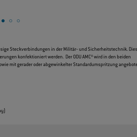
ssige Steckverbindungen in der Militär‐ und Sicherheitstechnik. Die
erungen konfektioniert werden. Der ODU AMC® wird in den beiden
sowie mit gerader oder abgewinkelter Standardumspritzung angebot
ay)