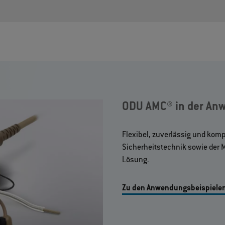
ODU AMC® in der An
Flexibel, zuverlässig und komp
Sicherheitstechnik sowie der M
Lösung.
Zu den Anwendungsbeispiele