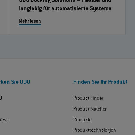
ODU Docking Solutions – Flexibel und
langlebig für automatisierte Systeme
Mehr lesen
ken Sie ODU
Finden Sie Ihr Produkt
U
Product Finder
Product Matcher
ress
Produkte
Produkttechnologien