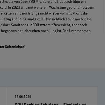
n Umsatz von über 280 Mio. Euro und freut sich über ein
rd. In 2023 wird mit weiterem Wachstum geplant. Trotzdem
eferketten sind noch lange nicht wieder voll intakt und die
Bezug auf China sind aktuell hinsichtlich Covid noch viele
geklärt. Somit schaut ODU zwar mit Zuversicht, aber doch
ut begonnen hat, aber eben noch jung ist. Das Unternehmen
rer Seitenleiste!
22.06.2026