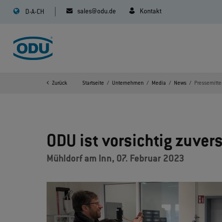
sales@odu.de
Kontakt
D-A-CH
Zurück
Startseite
Unternehmen
Media
News
Pressemittei
ODU ist vorsichtig zuvers
Mühldorf am Inn, 07. Februar 2023