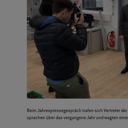
Beim Jahrespressegespräch trafen sich Vertreter der
sprachen über das vergangene Jahr und wagten einen