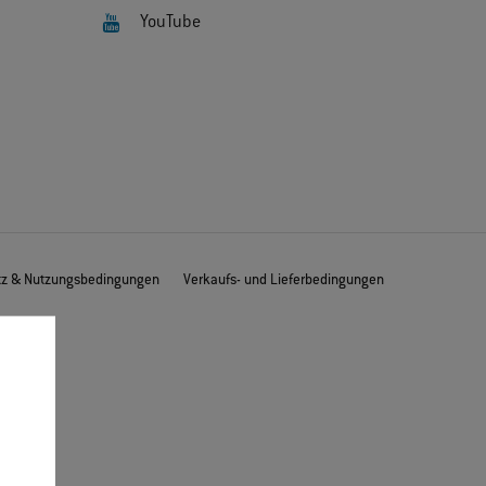
YouTube
tz & Nutzungsbedingungen
Verkaufs- und Lieferbedingungen