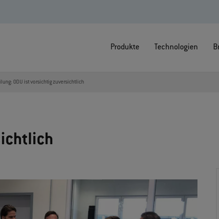
Produkte
Technologien
B
lung: ODU ist vorsichtig zuversichtlich
ichtlich