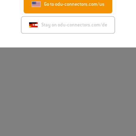
Go to odu-connectors.com/us
Stay on odu-connectors.com/de