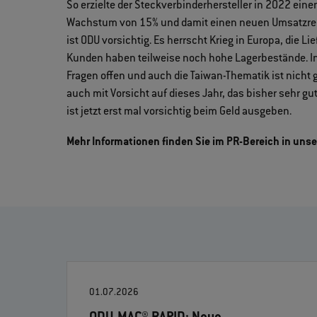
So erzielte der Steckverbinderhersteller in 2022 eine
Wachstum von 15% und damit einen neuen Umsatzreko
ist ODU vorsichtig. Es herrscht Krieg in Europa, die Li
Kunden haben teilweise noch hohe Lagerbestände. In 
Fragen offen und auch die Taiwan-Thematik ist nicht 
auch mit Vorsicht auf dieses Jahr, das bisher sehr g
ist jetzt erst mal vorsichtig beim Geld ausgeben.
Mehr Informationen finden Sie im PR-Bereich in unse
01.07.2026