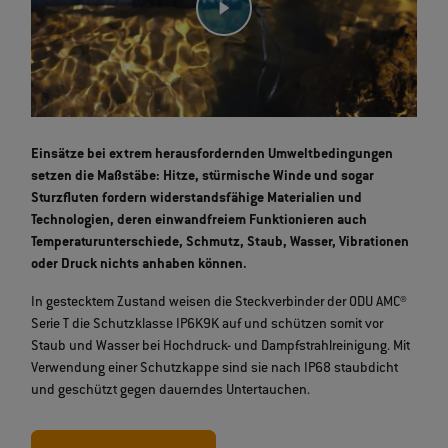
Einsätze bei extrem herausfordernden Umweltbedingungen
setzen die Maßstäbe: Hitze, stürmische Winde und sogar
Sturzfluten fordern widerstandsfähige Materialien und
Technologien, deren einwandfreiem Funktionieren auch
Temperaturunterschiede, Schmutz, Staub, Wasser, Vibrationen
oder Druck nichts anhaben können.
In gestecktem Zustand weisen die Steckverbinder der ODU AMC®
Serie T die Schutzklasse IP6K9K auf und schützen somit vor
Staub und Wasser bei Hochdruck- und Dampfstrahlreinigung. Mit
Verwendung einer Schutzkappe sind sie nach IP68 staubdicht
und geschützt gegen dauerndes Untertauchen.