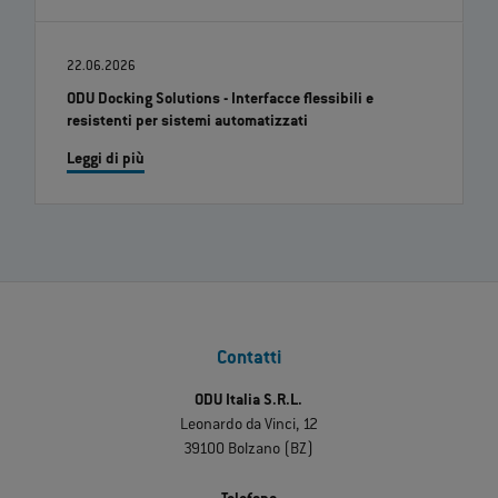
22.06.2026
ODU Docking Solutions - Interfacce flessibili e
resistenti per sistemi automatizzati
Leggi di più
Contatti
ODU Italia S.R.L.
Leonardo da Vinci, 12
39100 Bolzano (BZ)