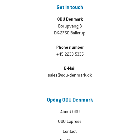
Get in touch
ODU Denmark
Borupvang 3
DK-2750 Ballerup
Phone number
+45 2233 5335
E-Mail
sales@odu-denmark.dk
Opdag ODU Denmark
About ODU
ODU Express
Contact