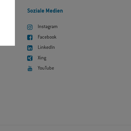
Soziale Medien
Instagram
Facebook
LinkedIn
Xing
YouTube