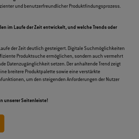
izienter und benutzerfreundlicher Produktfindungsprozess.
len im Laufe der Zeit entwickelt, und welche Trends oder
aufe der Zeit deutlich gesteigert. Digitale Suchmöglichkeiten
effiziente Produktsuche ermöglichen, sondern auch vermehrt
de Datenzugänglichkeit setzen. Der anhaltende Trend zeigt
ine breitere Produktpalette sowie eine verstärkte
chfunktionen, um den steigenden Anforderungen der Nutzer
in unserer Seitenleiste!