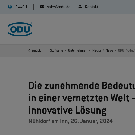
sales@odu.de
Kontakt
D-A-CH
Zurück
Startseite
Unternehmen
Media
News
ODU Product
Die zunehmende Bedeutu
in einer vernetzten Welt 
innovative Lösung
Mühldorf am Inn, 26. Januar, 2024