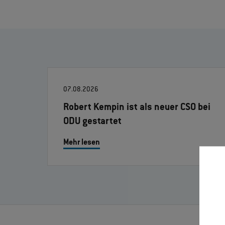
07.08.2026
Robert Kempin ist als neuer CSO bei
ODU gestartet
Mehr lesen