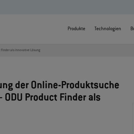
Produkte
Technologien
B
 Finder als innovative Lösung
ng der Online-Produktsuche
– ODU Product Finder als