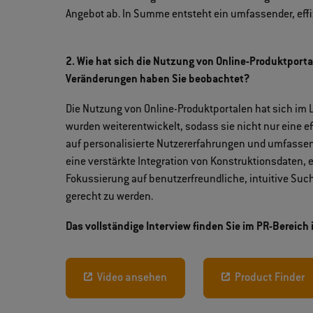
Angebot ab. In Summe entsteht ein umfassender, eff
2. Wie hat sich die Nutzung von Online-Produktporta
Veränderungen haben Sie beobachtet?
Die Nutzung von Online-Produktportalen hat sich im L
wurden weiterentwickelt, sodass sie nicht nur eine 
auf personalisierte Nutzererfahrungen und umfassen
eine verstärkte Integration von Konstruktionsdaten, e
Fokussierung auf benutzerfreundliche, intuitive Su
gerecht zu werden.
Das vollständige Interview finden Sie im PR-Bereich 
Video ansehen
Product Finder