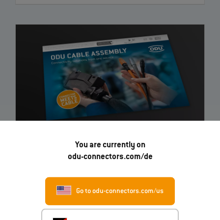
You are currently on
ODU Cable Assembly Complete Systems from one
odu-connectors.com/de
Source
– Broschüre
Go to odu-connectors.com/us
EN