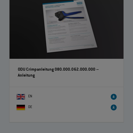
ODU Crimpanleitung 080.000.062.000.000
–
Anleitung
EN
DE