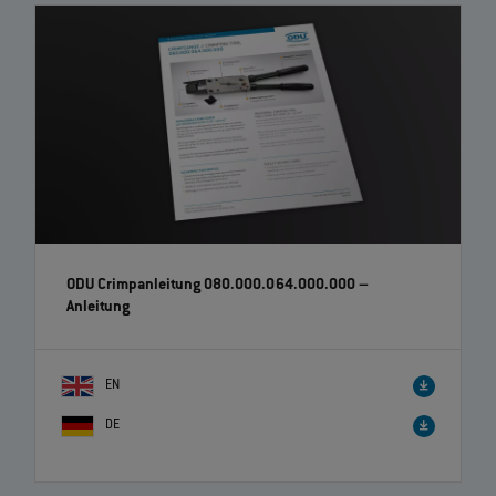
ODU Crimpanleitung 080.000.064.000.000
–
Anleitung
EN
DE