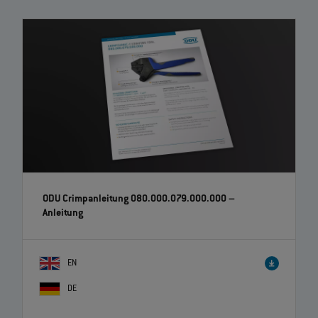
ODU Crimpanleitung 080.000.079.000.000
–
Anleitung
EN
DE