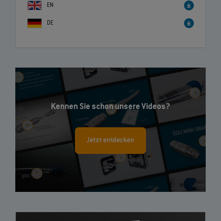
EN
DE
Kennen Sie schon unsere Videos?
Jetzt entdecken