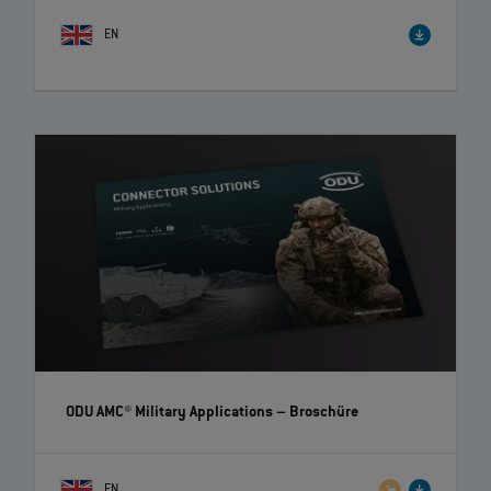
EN
ODU AMC® Military Applications
– Broschüre
EN