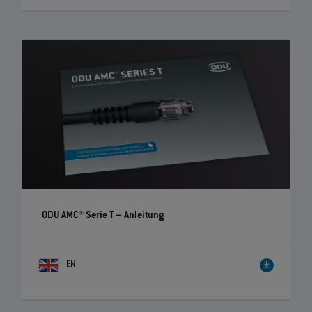
ODU AMC® Serie T
– Anleitung
EN