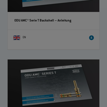
ODU AMC® Serie T Backshell
– Anleitung
EN