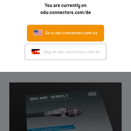
You are currently on
odu-connectors.com/de
Kennen Sie schon unsere Videos?
Go to odu-connectors.com/us
Jetzt entdecken
Stay on odu-connectors.com/de