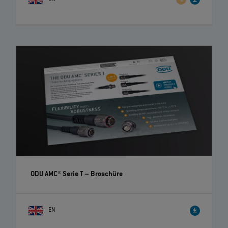
ODU AMC® Serie T
– Broschüre
EN