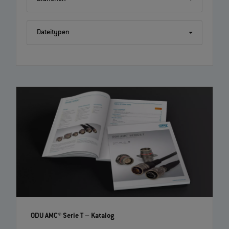
Dateitypen
ODU AMC® Serie T
– Katalog