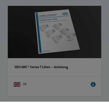
ODU AMC® Series T Löten
– Anleitung
EN