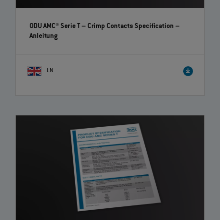
ODU AMC® Serie T – Crimp Contacts Specification
–
Anleitung
EN