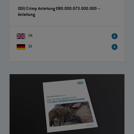
ODU Crimp Anleitung 080.000.073.000.000
–
Anleitung
EN
DE