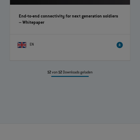
End-to-end connectivity for next generation soldiers
– Whitepaper
EN
12
von
12
Downloads geladen