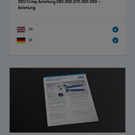
ODU Crimp Anleitung 080.000.072.000.000
–
Anleitung
EN
DE