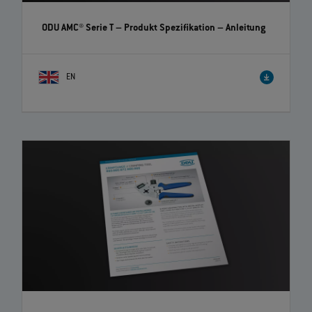
ODU AMC® Serie T – Produkt Spezifikation
– Anleitung
EN