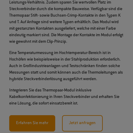
Leistungs-Verhältnis. Zudem sparen Sie wertvollen Platz im
Steckverbinder durch die kompakte Bauweise. Verfügbar sind die
Thermopaar Stift- sowie Buchsen-Crimp-Kontakte in den Typen K
und T. Auf Anfrage sind weitere Typen erhältlich. Das Modul wird
mit gestanzten Kontakten ausgeliefert, welche mit einer Farbe
eindeutig markiert sind. Die Montage der Kontakte im Modul erfolgt
wie gewohnt mit dem Clip-Prinzip.
Eine Temperaturmessung im Hochtemperatur-Bereich ist in
Hochöfen wie beispielsweise in der Stahlproduktion erforderlich.
Auch in Großindustrieanlagen und Testschränken finden solche
Messungen statt und somit können auch die Thermoleitungen als
hybride Steckverbinderlösung ausgeführt werden.
Integrieren Sie das Thermopaar-Modul inklusive
Kabelkonfektionierung in Ihren Steckverbinder und erhalten Sie
eine Lösung, die sofort einsatzbereit ist.
Erfahren Sie mehr
Jetzt anfragen