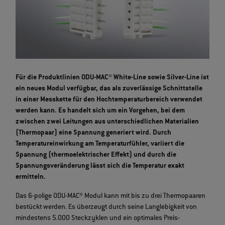
Für die Produktlinien ODU-MAC® White-Line sowie Silver-Line ist
ein neues Modul verfügbar, das als zuverlässige Schnittstelle
in einer Messkette für den Hochtemperaturbereich verwendet
werden kann. Es handelt sich um ein Vorgehen, bei dem
zwischen zwei Leitungen aus unterschiedlichen Materialien
(Thermopaar) eine Spannung generiert wird. Durch
Temperatureinwirkung am Temperaturfühler, variiert die
Spannung (thermoelektrischer Effekt) und durch die
Spannungsveränderung lässt sich die Temperatur exakt
ermitteln.
Das 6-polige ODU-MAC® Modul kann mit bis zu drei Thermopaaren
bestückt werden. Es überzeugt durch seine Langlebigkeit von
mindestens 5.000 Steckzyklen und ein optimales Preis-