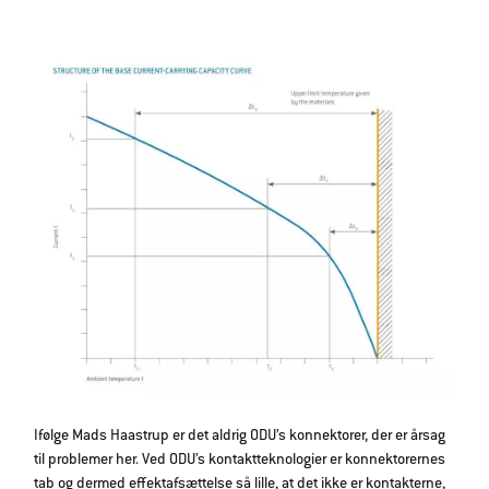
Ifølge Mads Haastrup er det aldrig ODU’s konnektorer, der er årsag
til problemer her. Ved ODU’s kontaktteknologier er konnektorernes
tab og dermed effektafsættelse så lille, at det ikke er kontakterne,