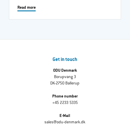
Read more
Get in touch
ODU Denmark
Borupvang 3
DK-2750 Ballerup
Phone number
+45 2233 5335
E-Mail
sales@odu-denmark.dk