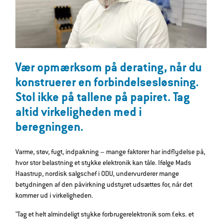
Vær opmærksom på derating, når du
konstruerer en forbindelsesløsning.
Stol ikke på tallene på papiret. Tag
altid virkeligheden med i
beregningen.
Varme, støv, fugt, indpakning – mange faktorer har indflydelse på,
hvor stor belastning et stykke elektronik kan tåle. Ifølge Mads
Haastrup, nordisk salgschef i ODU, undervurderer mange
betydningen af den påvirkning udstyret udsættes for, når det
kommer ud i virkeligheden.
"Tag et helt almindeligt stykke forbrugerelektronik som f.eks. et