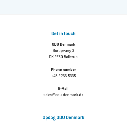
Get in touch
ODU Denmark
Borupvang 3
DK-2750 Ballerup
Phone number
+45 2233 5335
E-Mail
sales@odu-denmark.dk
Opdag ODU Denmark