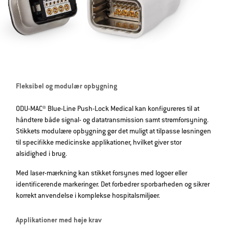
Fleksibel og modulær opbygning
ODU-MAC® Blue-Line Push-Lock Medical kan konfigureres til at
håndtere både signal- og datatransmission samt strømforsyning.
Stikkets modulære opbygning gør det muligt at tilpasse løsningen
til specifikke medicinske applikationer, hvilket giver stor
alsidighed i brug.
Med laser-mærkning kan stikket forsynes med logoer eller
identificerende markeringer. Det forbedrer sporbarheden og sikrer
korrekt anvendelse i komplekse hospitalsmiljøer.
Applikationer med høje krav