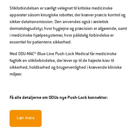
Stikforbindelsen er særligt velegnet til kritiske medicinske
apparater såsom kirurgiske robotter, der kræver præcis kontrol og
sikker datatransmission. Den anvendes også i æstetisk
dermatologiudstyr, hvor hygiejne og præcision er afgørende, samt
i medicinske hjælpesystemer, hvor pålidelig forbindelse er
essentiel for patientens sikkerhed.
Med ODU-MAC® Blue-Line Push-Lock Medical får medicinske
fagfolk en stikforbindelse, der lever op til de højeste krav til
sikkerhed, holdbarhed og brugervenlighed i krævende kliniske
miljøer.
Få alle detaljerne om ODUs nye Push-Lock konnektor:
Lær mere