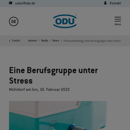
sales@odu.de
Kontakt
DE
Menü
Startseite
Zurück
Unternehmen
Media
News
Pressemitteilung: Eine Berufsgruppe unter Stress
Eine Berufsgruppe unter
Stress
Mühldorf am Inn, 10. Februar 2023