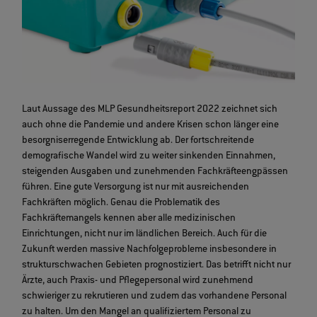
Laut Aussage des MLP Gesundheitsreport 2022 zeichnet sich
auch ohne die Pandemie und andere Krisen schon länger eine
besorgniserregende Entwicklung ab. Der fortschreitende
demografische Wandel wird zu weiter sinkenden Einnahmen,
steigenden Ausgaben und zunehmenden Fachkräfteengpässen
führen. Eine gute Versorgung ist nur mit ausreichenden
Fachkräften möglich. Genau die Problematik des
Fachkräftemangels kennen aber alle medizinischen
Einrichtungen, nicht nur im ländlichen Bereich. Auch für die
Zukunft werden massive Nachfolgeprobleme insbesondere in
strukturschwachen Gebieten prognostiziert. Das betrifft nicht nur
Ärzte, auch Praxis- und Pflegepersonal wird zunehmend
schwieriger zu rekrutieren und zudem das vorhandene Personal
zu halten. Um den Mangel an qualifiziertem Personal zu