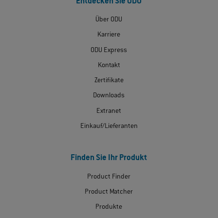
Entdecken Sie ODU
Über ODU
Karriere
ODU Express
Kontakt
Zertifikate
Downloads
Extranet
Einkauf/Lieferanten
Finden Sie Ihr Produkt
Product Finder
Product Matcher
Produkte