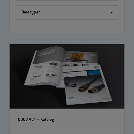
Dateitypen
ODU AMC®
– Katalog