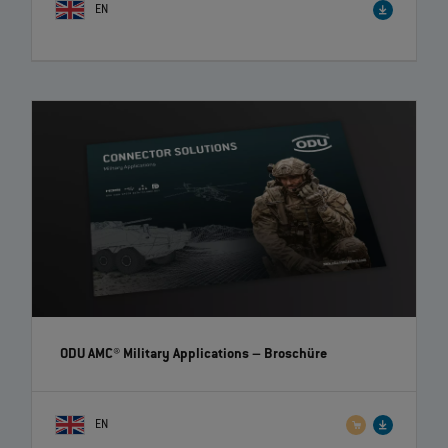
EN
ODU AMC® Military Applications
– Broschüre
EN