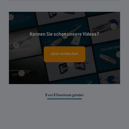
Kennen Sie schon unsere Videos?
Jetzt entdecken
5
von
5
Downloads geladen