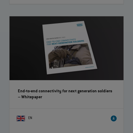
End-to-end connectivity for next generation soldiers
– Whitepaper
EN