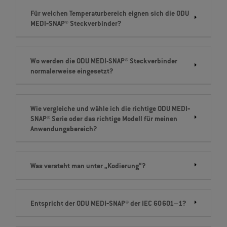
Für welchen Temperaturbereich eignen sich die ODU
MEDI‐SNAP® Steckverbinder?
Wo werden die ODU MEDI-SNAP® Steckverbinder
normalerweise eingesetzt?
Wie vergleiche und wähle ich die richtige ODU MEDI‐
SNAP® Serie oder das richtige Modell für meinen
Anwendungsbereich?
Was versteht man unter „Kodierung“?
Entspricht der ODU MEDI‐SNAP® der IEC 60601–1?